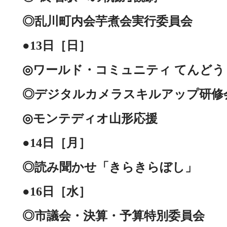
◎乱川町内会芋煮会実行委員会
●13日［日］
◎ワールド・コミュニティ てんどう
◎デジタルカメラスキルアップ研修
◎モンテディオ山形応援
●14日［月］
◎読み聞かせ「きらきらぼし」
●16日［水］
◎市議会・決算・予算特別委員会