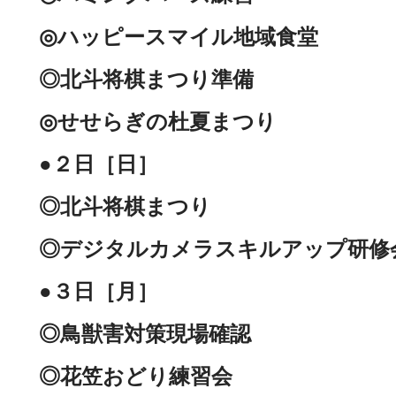
◎ハッピースマイル地域食堂
◎北斗将棋まつり準備
◎せせらぎの杜夏まつり
●２日［日］
◎北斗将棋まつり
◎デジタルカメラスキルアップ研修
●３日［月］
◎鳥獣害対策現場確認
◎花笠おどり練習会