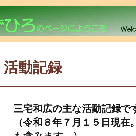
活動記録
三宅和広の主な活動記録で
（令和８年７月１５日現在
も含みます。）