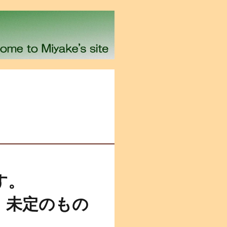
す。
。未定のもの