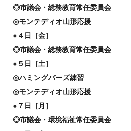
◎市議会・総務教育常任委員会
◎モンテディオ山形応援
●４日［金］
◎市議会・総務教育常任委員会
●５日［土］
◎ハミングバーズ練習
◎モンテディオ山形応援
●７日［月］
◎市議会・環境福祉常任委員会